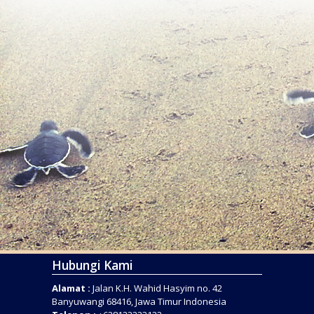
Hubungi Kami
Alamat :
Jalan K.H. Wahid Hasyim no. 42
Banyuwangi 68416, Jawa Timur Indonesia