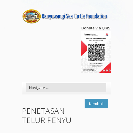
Donate via QRIS
Kembali
PENETASAN
TELUR PENYU