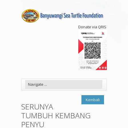
Donate via QRIS
Kembali
SERUNYA
TUMBUH KEMBANG
PENYU