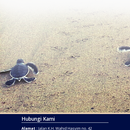
Hubungi Kami
Alamat :
Jalan K.H. Wahid Hasyim no. 42