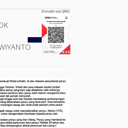
Donate via QRIS
OK
Kembali
WIYANTO