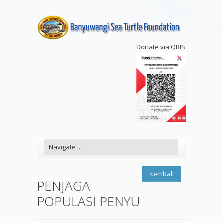
Donate via QRIS
Kembali
PENJAGA
POPULASI PENYU