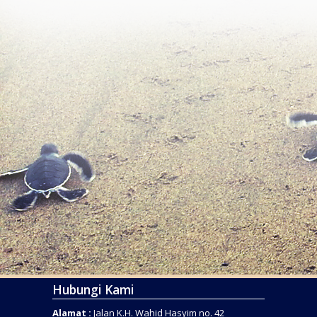
Hubungi Kami
Alamat :
Jalan K.H. Wahid Hasyim no. 42