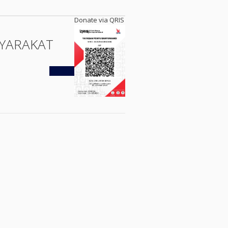
Donate via QRIS
YARAKAT
Kembali