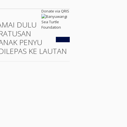
Donate via QRIS
AMAI DULU
RATUSAN
Kembali
ANAK PENYU
DILEPAS KE LAUTAN