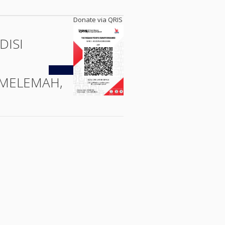
Donate via QRIS
DISI
Kembali
MELEMAH,