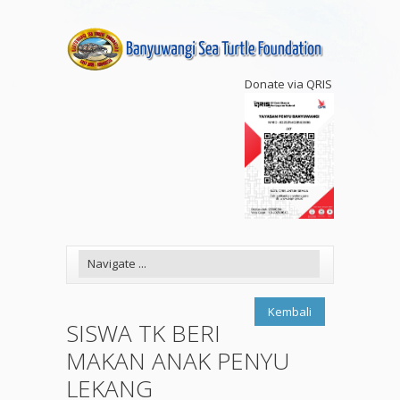
Donate via QRIS
Kembali
SISWA TK BERI
MAKAN ANAK PENYU
LEKANG