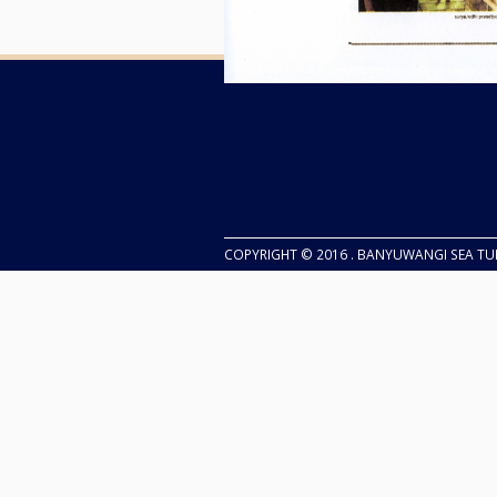
COPYRIGHT © 2016 . BANYUWANGI SEA T