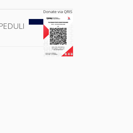
Donate via QRIS
Kembali
PEDULI