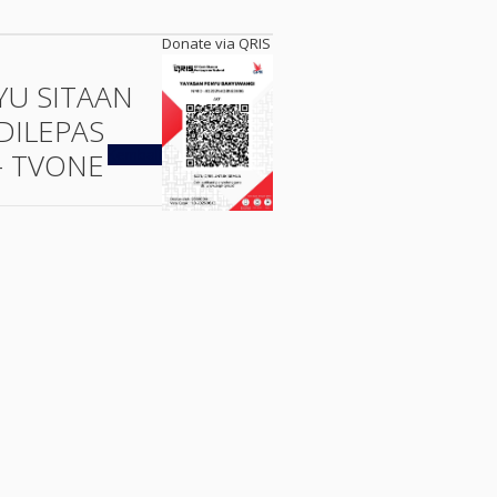
Donate via QRIS
YU SITAAN
DILEPAS
Kembali
- TVONE