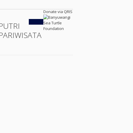
Donate via QRIS
Kembali
PUTRI
PARIWISATA