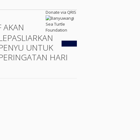
Donate via QRIS
F AKAN
LEPASLIARKAN
Kembali
PENYU UNTUK
PERINGATAN HARI