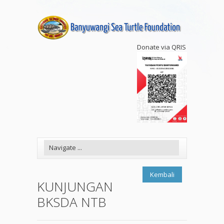
Donate via QRIS
Kembali
KUNJUNGAN
BKSDA NTB