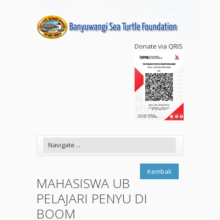
Donate via QRIS
Kembali
MAHASISWA UB
PELAJARI PENYU DI
BOOM