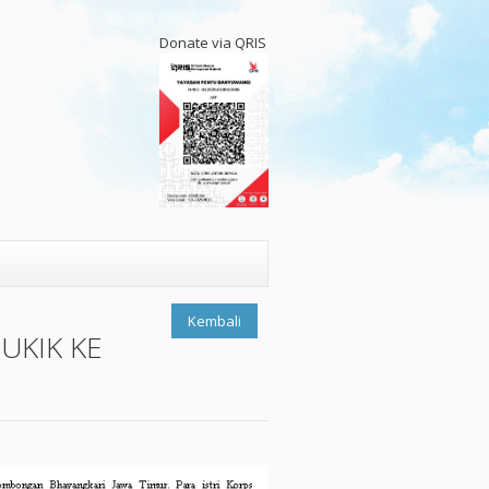
Donate via QRIS
Kembali
UKIK KE