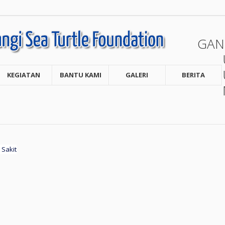
GAN
KEGIATAN
BANTU KAMI
GALERI
BERITA