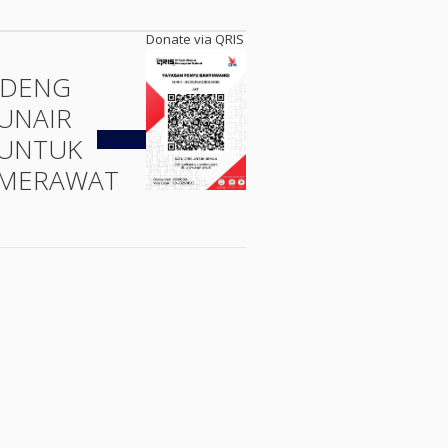
Donate via QRIS
DENG
UNAIR
Kembali
UNTUK
MERAWAT