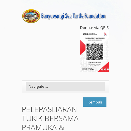
Donate via QRIS
Kembali
PELEPASLIARAN
TUKIK BERSAMA
PRAMUKA &