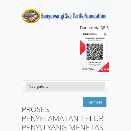
Donate via QRIS
Kembali
PROSES
PENYELAMATAN TELUR
PENYU YANG MENETAS -