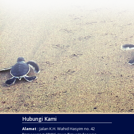
Hubungi Kami
Alamat :
Jalan K.H. Wahid Hasyim no. 42