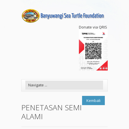
Donate via QRIS
Kembali
PENETASAN SEMI
ALAMI