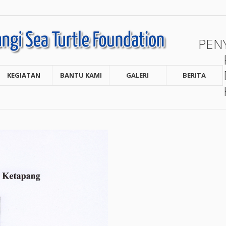
PEN
KEGIATAN
BANTU KAMI
GALERI
BERITA