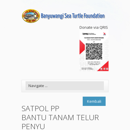
Donate via QRIS
Kembali
SATPOL PP
BANTU TANAM TELUR
PENYU