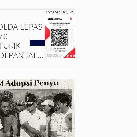
Donate via QRIS
OLDA LEPAS
70
Kembali
TUKIK
DI PANTAI ...