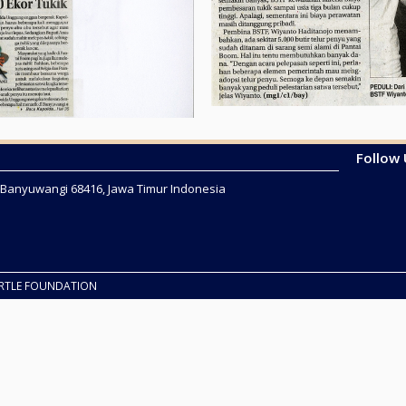
Follow
2 Banyuwangi 68416, Jawa Timur Indonesia
URTLE FOUNDATION