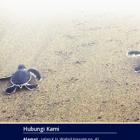
Hubungi Kami
Alamat :
Jalan K.H. Wahid Hasyim no. 42