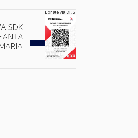
Donate via QRIS
WA SDK
SANTA
Kembali
MARIA