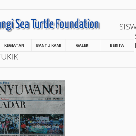
SIS
KEGIATAN
BANTU KAMI
GALERI
BERITA
TUKIK